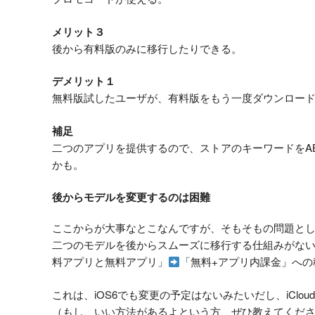
メリット３
後から有料版のみに移行したりできる。
デメリット１
無料版試したユーザが、有料版をもう一度ダウンロー
補足
二つのアプリを提供するので、ストアのキーワードをA
かも。
後からモデルを変更するのは困難
ここからが大事なとこなんですが、そもそもの問題として、
二つのモデルを後からスムーズに移行する仕組みがな
料アプリと無料アプリ」
「無料+アプリ内課金」への
これは、iOS6でも変更の予定はないみたいだし、iClo
（もし、いい方法があるよという方、ぜひ教えてくだ