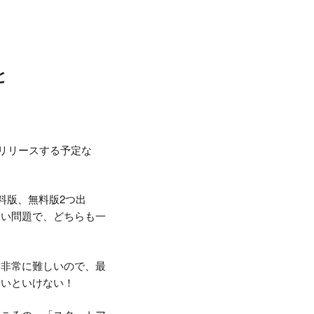
と
もリリースする予定な
料版、無料版2つ出
しい問題で、どちらも一
は非常に難しいので、最
ないといけない！