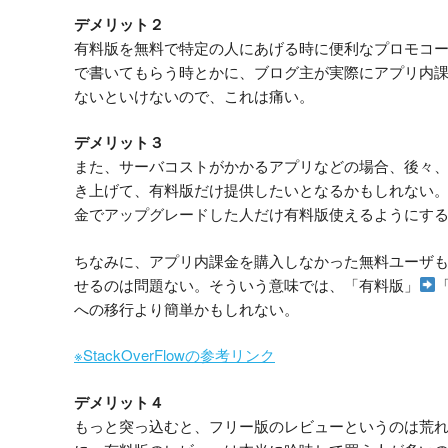
デメリット２
有料版を無料で特定の人にあげる時に便利なプロモコ
で書いてもらう時とかに、ブログ主が実際にアプリ内
ないといけないので、これは痛い。
デメリット３
また、サーバコストがかかるアプリなどの場合、後々
き上げて、有料版だけ提供したいとなるかもしれない
金でアップグレードした人だけ有料版使えるようにす
ちなみに、アプリ内課金を購入しなかった無料ユーザ
せるのは問題ない。そういう意味では、「有料版」
への移行より簡単かもしれない。
※StackOverFlowの参考リンク
デメリット４
もっと突っ込むと、フリー版のレビューというのは荒