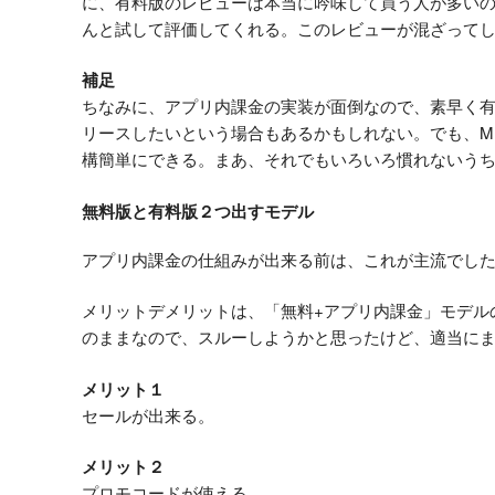
に、有料版のレビューは本当に吟味して買う人が多い
んと試して評価してくれる。このレビューが混ざって
補足
ちなみに、アプリ内課金の実装が面倒なので、素早く
リースしたいという場合もあるかもしれない。でも、MKSt
構簡単にできる。まあ、それでもいろいろ慣れないう
無料版と有料版２つ出すモデル
アプリ内課金の仕組みが出来る前は、これが主流でし
メリットデメリットは、「無料+アプリ内課金」モデル
のままなので、スルーしようかと思ったけど、適当に
メリット１
セールが出来る。
メリット２
プロモコードが使える。