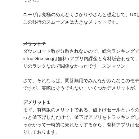
ユーザは究極のめんどくさがりやさんと想定して、UX
この移行のスムーズさは大きなメリットです。
メリット２
ダウンロード数が分散されないので、総合ランキング
※Top Grossingは無料+アプリ内課金と有料版合わせ
リのランクなので関係なかったです。スンマソン。
さて、それならば、問答無用でみんながみんなこのモ
ですが、実際はそうでもない。いくつかデメリットが
デメリット１
まず、有料版のメリットである、値下げセールという
っと値下げしただけで、値下げアプリをトラッキング
っかかって一時的に売れたりするから、有料アプリは
りしております。