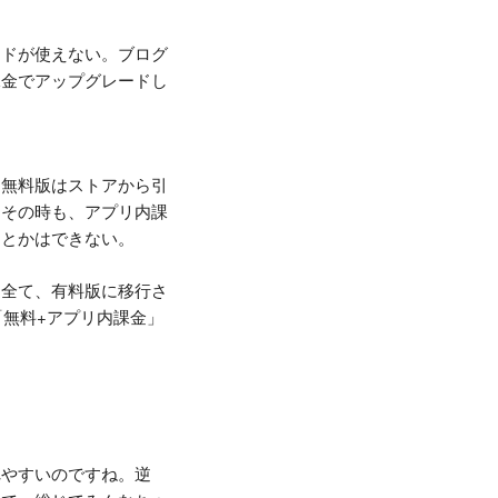
ードが使えない。ブログ
課金でアップグレードし
、無料版はストアから引
。その時も、アプリ内課
るとかはできない。
も全て、有料版に移行さ
「無料+アプリ内課金」
れやすいのですね。逆