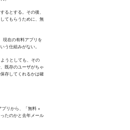
スするとする。その後、
ししてもらうために、無
、現在の有料アプリを
という仕組みがない。
存しようとしても、その
で、既存のユーザがちゃ
に保存してくれるかは確
アプリから、「無料 +
やったのかと去年メール