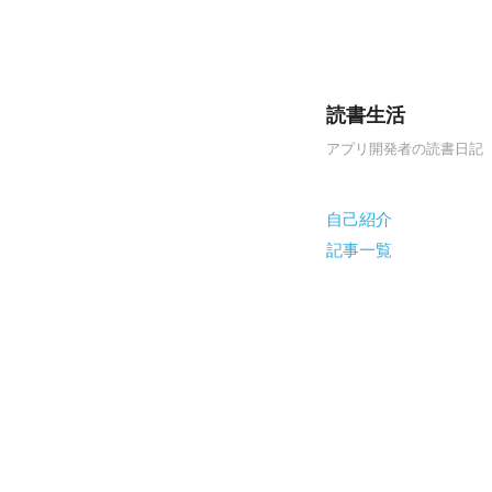
読書生活
アプリ開発者の読書日記
Skip to content
自己紹介
Menu
記事一覧