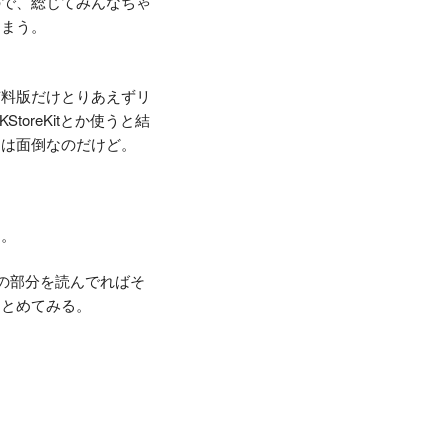
ので、総じてみんなちゃ
しまう。
有料版だけとりあえずリ
oreKitとか使うと結
ちは面倒なのだけど。
た。
の部分を読んでればそ
まとめてみる。