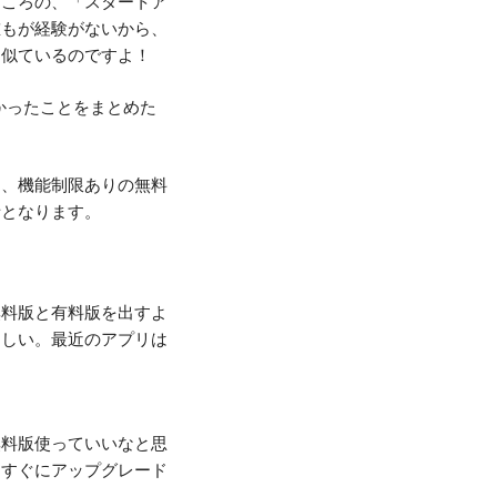
ところの、「スタートア
誰もが経験がないから、
く似ているのですよ！
かったことをまとめた
く、機能制限ありの無料
話となります。
無料版と有料版を出すよ
らしい。最近のアプリは
無料版使っていいなと思
、すぐにアップグレード