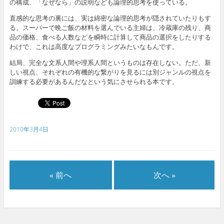
の構成、「なぜなら」の説明なども論理的思考を使っている。
直感的な思考の裏には、実は綿密な論理的思考が隠されていたりもす
る。スーパーで晩ご飯の材料を選んでいる主婦は、冷蔵庫の残り、商
品の価格、食べる人数などを瞬時に計算して商品の選択をしたりする
わけで、これは高度なプログラミングみたいなもんです。
結局、完全な文系人間や理系人間というものは存在しない。ただ、新
しい視点、それぞれの有機的な繋がりを見るには別ジャンルの視点を
訓練する必要があるんだなという気にさせられる本です。
2010年3月4日
« 前へ
次へ »