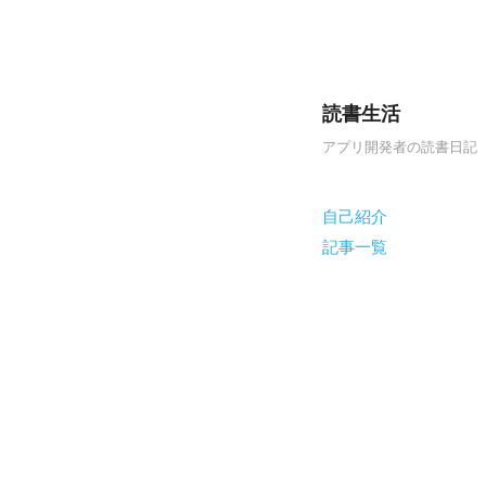
読書生活
アプリ開発者の読書日記
Skip to content
自己紹介
Menu
記事一覧