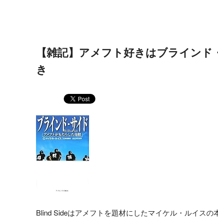
【雑記】アメフト好きはブラインド
き
Blind Sideはアメフトを題材にしたマイケル・ルイス