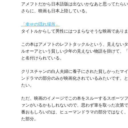
アメフトだから日本語版は出ないかなあと思ってたら
さらに、映画も日本上陸している。
「幸せの隠れ場所」
タイトルからして男性にはつまらなそうな映画であり
この本はアメフトのレフトタックルという、見えない
ルオーアという貧しい少年の見えない物語を掛けて、
と名付けられている。
クリスチャンの白人夫婦に養子にされた貧しかったマ
ンドラマの部分のみが映画化されているみたいです。
たい。
ただ、映画のイメージでこの本をスルーするスポーツ
ァンがいるかもしれないので、思わず筆を取った次第
番おもしろいのは、ヒューマンドラマの部分ではなく
た部分。