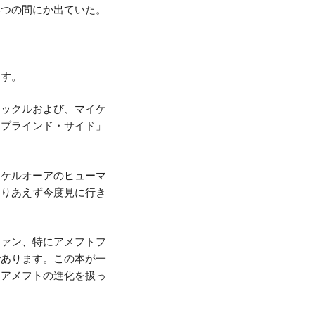
いつの間にか出ていた。
ます。
タックルおよび、マイケ
「ブラインド・サイド」
イケルオーアのヒューマ
とりあえず今度見に行き
ファン、特にアメフトフ
であります。この本が一
、アメフトの進化を扱っ