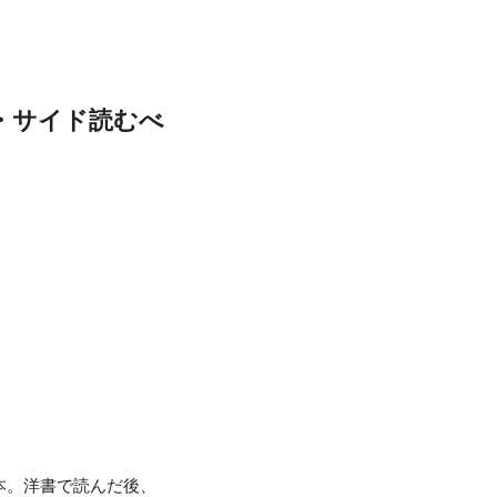
・サイド読むべ
の本。洋書で読んだ後、