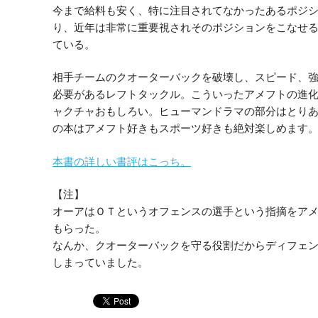
今まで給料も安く、特に注目されてなかったあるポジ
り、近年は非常に重要視されそのポジションをこなせ
ている。
相手チームのクオーターバックを破壊し、スピード、
必要があるレフトタックル。こういったアメフトの進
ャクチャおもしろい。ヒューマンドラマの部分はとり
の本はアメフト好きもスポーツ好きも絶対楽しめます
本書の詳しい書評はこっち。
【注】
オーアはＯＴというオフェンスの選手という指摘をア
もらった。
なんか、クオーターバックを守る役割だからディフェ
しまっていました。