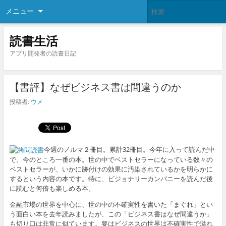
メニュー
読書生活
アプリ開発者の読書日記
【書評】なぜビジネス書は間違うのか
投稿者:
ウメ
今週のノルマ２冊目。累計32冊目。今年に入って読んだ中
で、今のところ一番の本。世の中でベストセラーになっている数々の
ベストセラーが、いかに跡付けの効果に汚染されているかを明らかに
するという内容の本です。特に、ビジョナリーカンパニーを読んだ後
に読むと何倍も楽しめる本。
金融市場の世界を中心に、世の中の不確実性を書いた「まぐれ」とい
う面白い本を去年読みましたが、この「ビジネス書はなぜ間違うか」
も切り口は非常に似ています。要はビジネスの世界は不確実性で溢れ