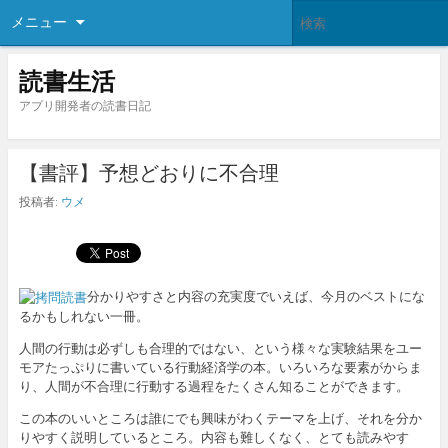
メニュー
読書生活
アプリ開発者の読書日記
【書評】予想どおりに不合理
投稿者:
ウメ
分かりやすさと内容の充実度でいえば、今月のベストにな
るかもしれない一冊。
人間の行動は必ずしも合理的ではない、という様々な実験結果をユー
モアたっぷりに書いている行動経済学の本。いろいろな要素がからま
り、人間が不合理に行動する過程をたくさん知ることができます。
この本のいいところは誰にでも興味がわくテーマを上げ、それを分か
りやすく説明しているところ。内容も難しくなく、とても読みやす